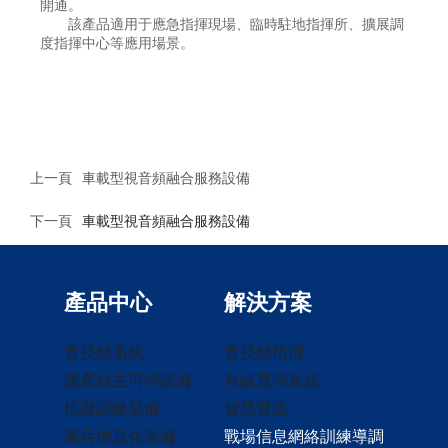
開通。
該產品適用于應急指揮現場、臨時駐地指揮所、擴展調
度指揮中心等應用場景。
上一頁
車載型視音頻融合服務設備
下一頁
車載型視音頻融合服務設備
產品中心
解決方案
音視頻系統
音視頻指揮
國產自主可控設備
無線寬帶系統
模擬訓練裝備
智慧營區
單兵信息化裝備
戰場信息網絡訓練導調