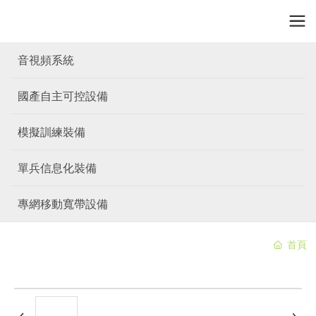
音視頻系統
國產自主可控設備
模擬訓練裝備
單兵信息化裝備
專網移動寬帶設備
首頁